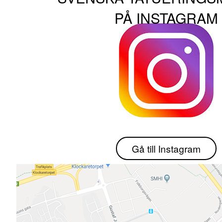
PÅ INSTAGRAM
Gå till Instagram