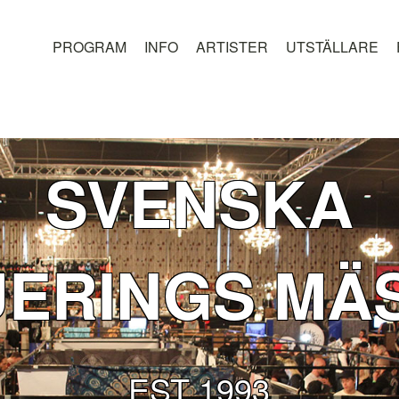
PROGRAM
INFO
ARTISTER
UTSTÄLLARE
SVENSKA
UERINGS MÄ
EST 1993