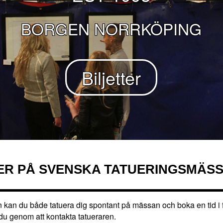
BORGEN NORRKÖPING
Biljetter
ER PÅ SVENSKA TATUERINGSMÄSS
kan du både tatuera dig spontant på mässan och boka en tid i 
du genom att kontakta tatueraren.